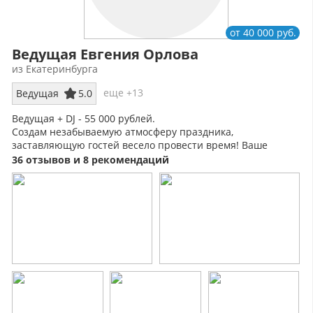
от 40 000 руб.
Ведущая Евгения Орлова
из Екатеринбурга
еще +13
Ведущая
5.0
Ведущая + DJ - 55 000 рублей.
Создам незабываемую атмосферу праздника,
заставляющую гостей весело провести время! Ваше
торжество будет запоминающимся!
36 отзывов и 8 рекомендаций