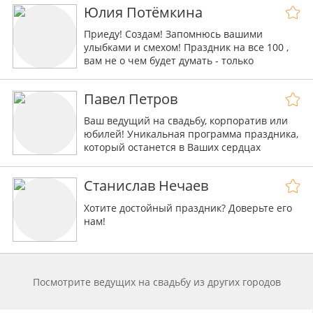
высоком уровне!
Юлия Потёмкина
Приеду! Создам! Запомнюсь вашими
улыбками и смехом! Праздник на все 100 ,
вам не о чем будет думать - только
доверить его мне.
Павел Петров
Ваш ведущий на свадьбу, корпоратив или
юбилей! Уникальная программа праздника,
который останется в Ваших сердцах
надолго!
Станислав Нечаев
Хотите достойный праздник? Доверьте его
нам!
Посмотрите ведущих на свадьбу из других городов