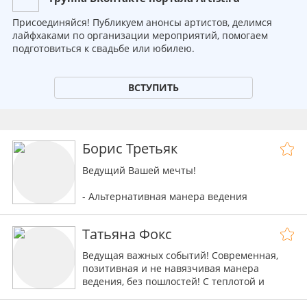
Присоединяйся! Публикуем анонсы артистов, делимся
лайфхаками по организации мероприятий, помогаем
подготовиться к свадьбе или юбилею.
ВСТУПИТЬ
Борис Третьяк
Ведущий Вашей мечты!
- Альтернативная манера ведения
- Авторская программа и Stand Up
- Легкая, приятная харизма и артистизм
Татьяна Фокс
Ведущая важных событий! Современная,
позитивная и не навязчивая манера
ведения, без пошлостей! С теплотой и
юмором проведу Ваше торжество на