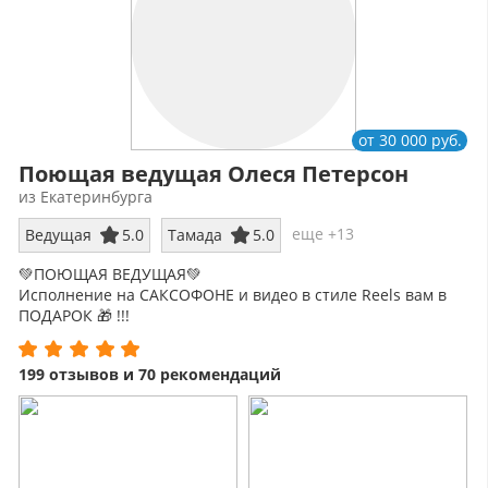
от 30 000 руб.
Поющая ведущая Олеся Петерсон
из Екатеринбурга
еще +13
Ведущая
5.0
Тамада
5.0
💚ПОЮЩАЯ ВЕДУЩАЯ💚
Исполнение на САКСОФОНЕ и видео в стиле Reels вам в
ПОДАРОК 🎁 !!!
89028773006
199 отзывов и 70 рекомендаций