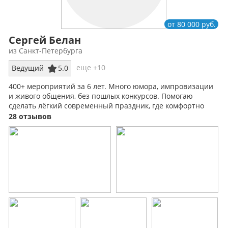
от 80 000 руб.
Сергей Белан
из Санкт-Петербурга
еще +10
Ведущий
5.0
400+ мероприятий за 6 лет. Много юмора, импровизации
и живого общения, без пошлых конкурсов. Помогаю
сделать лёгкий современный праздник, где комфортно
каждому гостю.
28 отзывов