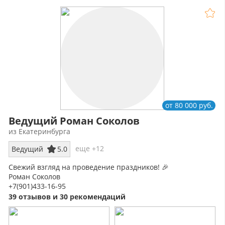
от 80 000 руб.
Ведущий Роман Соколов
из Екатеринбурга
еще +12
Ведущий
5.0
Свежий взгляд на проведение праздников! 🎉
Роман Соколов
+7(901)433-16-95
39 отзывов и 30 рекомендаций
80 000 руб. 5-ти часовая программа (Ведущий + Dj)