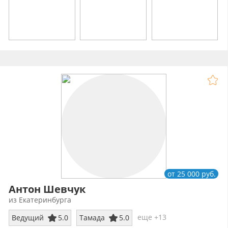
от 25 000 руб.
Антон Шевчук
из Екатеринбурга
еще +13
Ведущий
5.0
Тамада
5.0