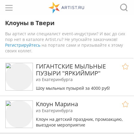
Клоуны в Твери
Вы артист или специалист event-индустрии? И вас до сих
пор нет в каталоге Artist.ru? Не упускайте заказчиков!
Регистрируйтесь
на портале сами и призывайте к этому
своих коллег.
ГИГАНТСКИЕ МЫЛЬНЫЕ
ПУЗЫРИ "ЯРКИЙМИР"
из Екатеринбурга
Шоу мыльных пузырей за 4000 руб!
Клоун Марина
из Екатеринбурга
Клоун на детский праздник, промоакцию,
выездное мероприятие